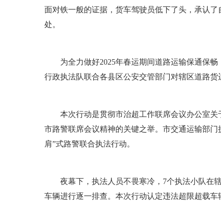
面对铁一般的证据，货车驾驶员低下了头，承认了
处。
为全力做好2025年春运期间道路运输保通保畅
行政执法队联合各县区公安交管部门对辖区道路货
本次行动是贯彻市治超工作联席会议办公室关于开展
市路警联席会议精神的关键之举。市交通运输部门
肩”式路警联合执法行动。
夜幕下，执法人员不畏寒冷，7个执法小队在辖
车辆进行逐一排查。本次行动认定违法超限超载车辆