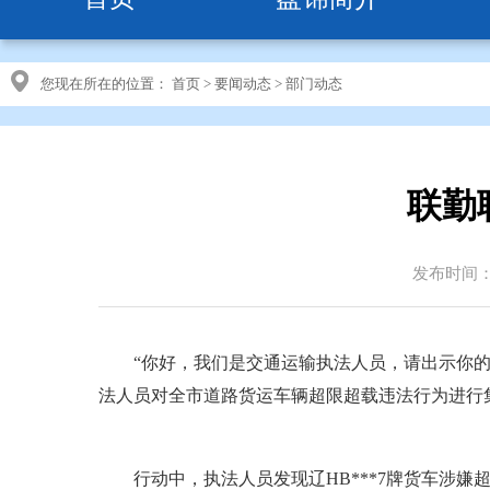
您现在所在的位置：
首页
>
要闻动态
>
部门动态
联勤
发布时间：20
“你好，我们是交通运输执法人员，请出示你的从
法人员对全市道路货运车辆超限超载违法行为进行
行动中，执法人员发现辽HB***7牌货车涉嫌超