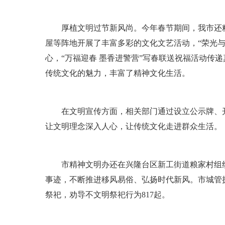
厚植文明过节新风尚。今年春节期间，我市还精心
屋等阵地开展了丰富多彩的文化文艺活动，“荣光与
心，“万福迎春 墨香进警营”写春联送祝福活动传递
传统文化的魅力，丰富了精神文化生活。
在文明宣传方面，相关部门通过设立公示牌、开办
让文明理念深入人心，让传统文化走进群众生活。
市精神文明办还在兴隆台区新工街道粮家村组织了
事迹，不断推进移风易俗、弘扬时代新风。市城管
祭祀，劝导不文明祭祀行为817起。