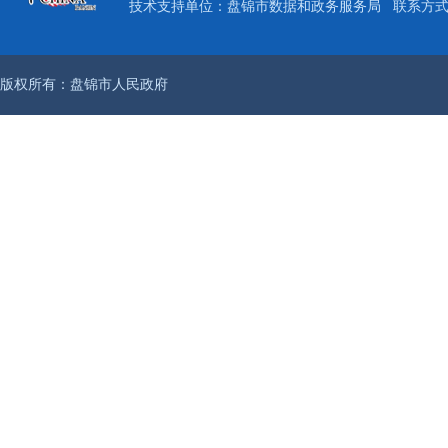
技术支持单位：盘锦市数据和政务服务局
联系方式：
版权所有：盘锦市人民政府