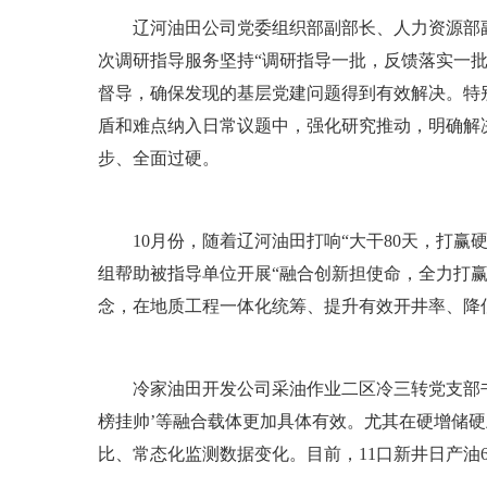
辽河油田公司党委组织部副部长、人力资源部副主
次调研指导服务坚持“调研指导一批，反馈落实一批
督导，确保发现的基层党建问题得到有效解决。特
盾和难点纳入日常议题中，强化研究推动，明确解
步、全面过硬。
10月份，随着辽河油田打响“大干80天，打赢
组帮助被指导单位开展“融合创新担使命，全力打赢
念，在地质工程一体化统筹、提升有效开井率、降
冷家油田开发公司采油作业二区冷三转党支部书记
榜挂帅’等融合载体更加具体有效。尤其在硬增储
比、常态化监测数据变化。目前，11口新井日产油6