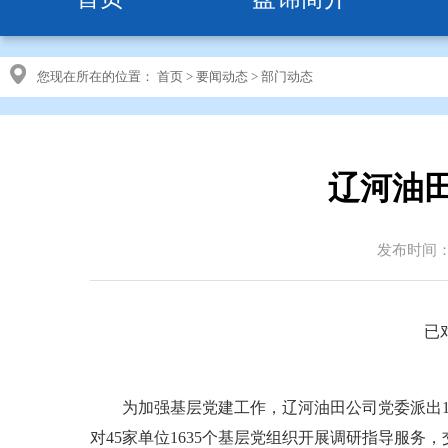
您现在所在的位置：
首页
>
要闻动态
>
部门动态
辽河油
发布时间：20
已
为加强基层党建工作，辽河油田公司党委派出15
对45家单位1635个基层党组织开展调研指导服务，交