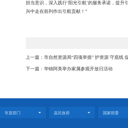
担当意识，深入践行‘阳光引航’的服务承诺，提
兴中走在前列作出引航贡献！”
上一篇：市自然资源局“四项举措” 护资源 守底线 
下一篇：华锦阿美举办家属参观开放日活动