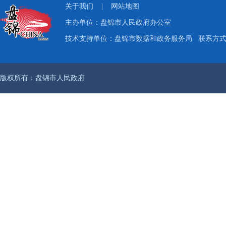
关于我们
|
网站地图
主办单位：盘锦市人民政府办公室
技术支持单位：盘锦市数据和政务服务局
联系方式：
版权所有：盘锦市人民政府