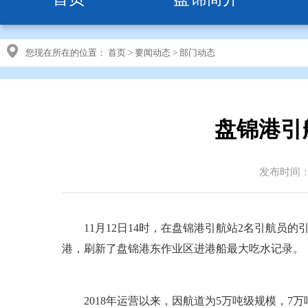
您现在所在的位置：
首页
>
要闻动态
>
部门动态
盘锦港引
发布时间：20
11月12日14时，在盘锦港引航站2名引航员的引
港，刷新了盘锦港东作业区进港船最大吃水记录。
2018年运营以来，因航道为5万吨级规模，7