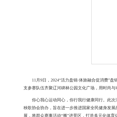
11月9日，2024“活力盘锦·体旅融合促消费
支参赛队伍齐聚辽河碑林公园文化广场，用时尚与动
你心我心运动同心，你行我行健康同行。此次活
秧歌协会协办，旨在进一步推进国家全民健身发展
展，将群众赛事活动“搬”进景区，打造多元化体育