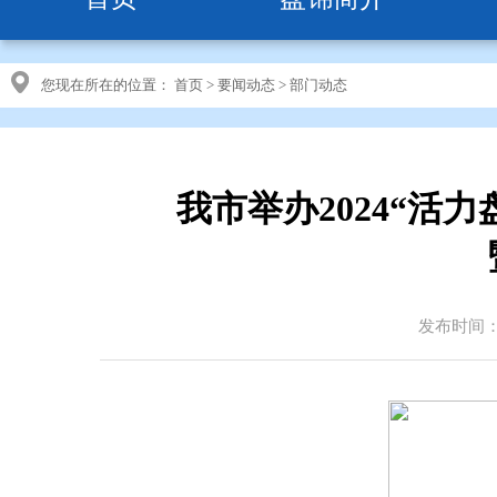
您现在所在的位置：
首页
>
要闻动态
>
部门动态
我市举办2024“活
发布时间：20