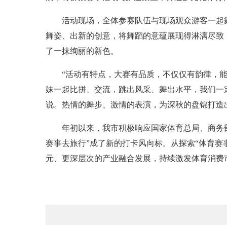
活动现场，全体参赛队伍与现场观众游客一起舞动
舞姿、出新的创意，将舞蹈的意蕴展现得淋漓尽致
了一抹绚丽的新色。
“活动有特点，大赛有品质，不仅仅有韵律，能健
妹一起比拼、交流，跳出风采、舞出水平，我们一
说。热情的舞步、激情的表演，为深秋的盘锦打造
年初以来，我市积极响应国家体育总局、商务部、
赛事去旅行”成了新的打卡风向标。从探索“体育赛
元、更深层次的产业融合发展，持续激发体育消费市