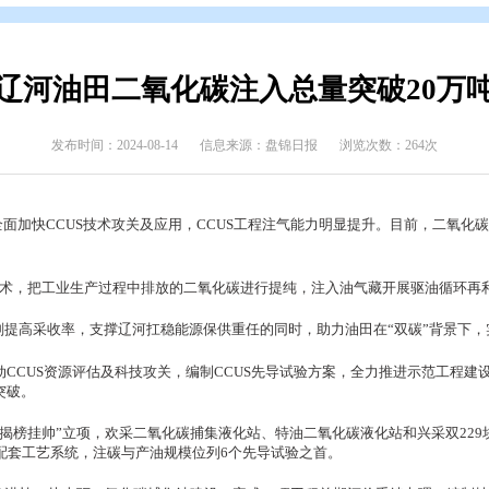
态
>
部门动态
辽河油田二氧化碳注入总
发布时间：2024-08-14
信息来源：盘锦日报
辽河油田公司全面加快CCUS技术攻关及应用，CCUS工程注气能力
、利用和封存技术，把工业生产过程中排放的二氧化碳进行提纯，