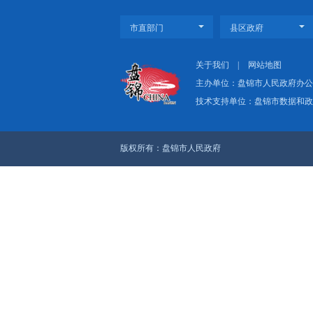
上一篇：上半年辽河石化
下一篇：紧抓汛期卫生
关于我们
|
网
主办单位：盘
技术支持单位：