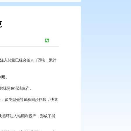
量突破20万吨
浏览次数：
264
次
明显提升。目前，二氧化碳注入总量已经突破20.2万吨，累计
注入油气藏开展驱油循环再利用。