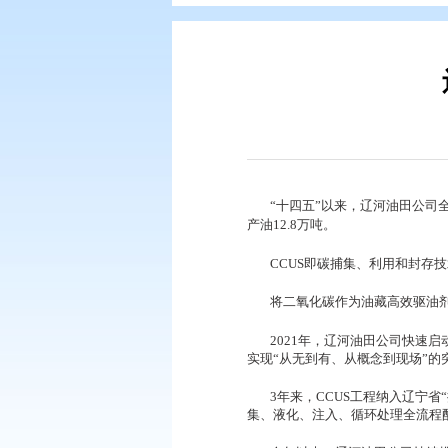
您现在所在的位置：
首页
>
要闻动
“十四五”以来，
产油12.8万吨。
CCUS即碳捕集