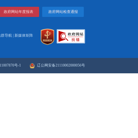
打印
关闭
...
政府网站年度报表
政府网站检
站群导航
|
新媒体矩阵