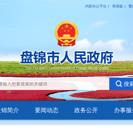
盘锦简介
要闻动态
政务