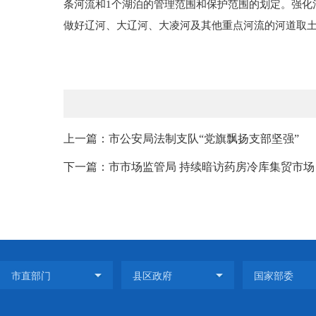
条河流和1个湖泊的管理范围和保护范围的划定。强化
做好辽河、大辽河、大凌河及其他重点河流的河道取
上一篇：市公安局法制支队“党旗飘扬支部坚强”
下一篇：市市场监管局 持续暗访药房冷库集贸市场