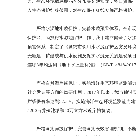
力、生态环境敏感脆弱区分布等客观实际，将自然保护
入生态保护红线范围，对生态保护红线实施严格保护
严格水源地水质保护，完善水质预警体系。全市现有
保护区。为抓好水源地保护工作，我市建立健全了水
预警体系，制定了《盘锦市饮用水水源保护区突发环
无新建、扩建或与供水设施及保护水源无关的建设项目
连续3年均达到《地下水质量标准》（GB/T14848-20
严格自然海岸线保护，实施海洋生态环境监测能力建
社会发展等方面的重要作用，2017年以来，我市通过
岸线保有率达到52.3%。实施海洋生态环境监测能
5200亩养殖池塘和40万立方米近岸构筑物。
严格河湖岸线保护，完善河湖长效管理机制。不断推