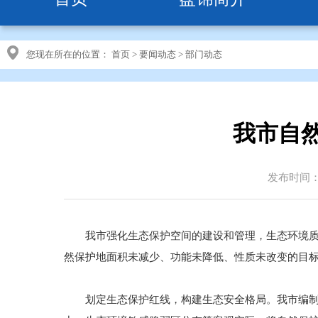
您现在所在的位置：
首页
>
要闻动态
>
部门动态
我市自
发布时间：20
我市强化生态保护空间的建设和管理，生态环境质量
然保护地面积未减少、功能未降低、性质未改变的目
划定生态保护红线，构建生态安全格局。我市编制完