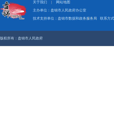
关于我们
|
网站地图
主办单位：盘锦市人民政府办公室
技术支持单位：盘锦市数据和政务服务局
联系方式：
版权所有：盘锦市人民政府