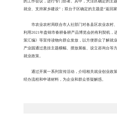
的工作会议，进行专门部署。其中，大洼区确定的主题
就业、支持家乡建设”；双台子区确定的主题是“返回
市农业农村局联合市人社部门对各县区农业农村、人
利用2021年盘锦市春耕备耕产品博览会的有利契机
策汇编》等宣传读物向群众发放，以方便群众了解就
产业园通过悬挂主题横幅、摆放展板、设立咨询台等
就业政策。
通过开展一系列宣传活动，介绍相关就业创业政策，
经办流程和申请材料，为企业和群众答疑解惑。