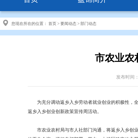
您现在所在的位置：
首页
>
要闻动态
>
部门动态
市农业农
发布时间：20
为充分调动返乡入乡劳动者就业创业的积极性，全面
返乡入乡创业创新政策宣传周活动。
市农业农村局与市人社部门沟通，将返乡入乡创业创