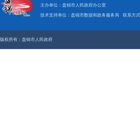
主办单位：盘锦市人民政府办公室
技术支持单位：盘锦市数据和政务服务局
联系方式：
版权所有：盘锦市人民政府