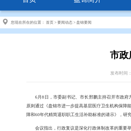
您现在所在的位置：
首页
>
要闻动态
>
盘锦要闻
市政
发布时间：20
6月8日，市委副书记、市长邢鹏主持召开市政府
原则通过《盘锦市进一步提高基层医疗卫生机构保障
障和60年代精简退职职工生活补助标准的请示》，研
会议指出，行政复议是深化行政体制改革的重要