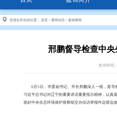
您现在所在的位置：
首页
>
要闻动态
>
盘锦要闻
邢鹏督导检查中央
发布时间：20
6月3日，市委副书记、市长邢鹏深入一线，督
习近平总书记对辽宁的重要讲话重要指示精神，认真
抓好中央生态环境保护督察组交办信访举报件边督边