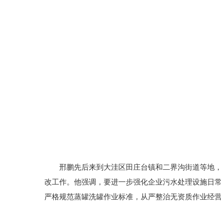
邢鹏先后来到大洼区田庄台镇和二界沟街道等地
改工作。他强调，要进一步强化企业污水处理设施日
严格规范蒸罐洗罐作业标准，从严整治无资质作业经