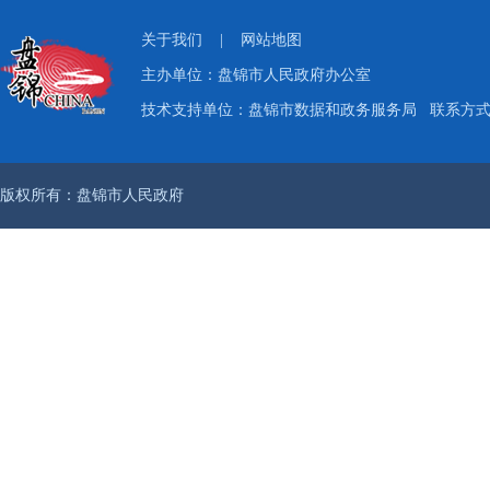
关于我们
|
网站地图
主办单位：盘锦市人民政府办公室
技术支持单位：盘锦市数据和政务服务局
联系方式：
版权所有：盘锦市人民政府