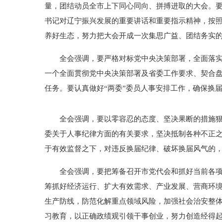
量，团结动员全市上下同心同向、拼搏进取的大会。
书记对辽宁振兴发展的重要讲话和重要指示精神，按
养好生态，努力把大会开成一次集思广益、团结务实
全会强调，要严格对标党中央决策部署，全面落
一个全面贯彻党中央决策部署及省委工作要求、契合
任务。要认真做好“两委”委员人事安排工作，确保换
全会强调，要以零容忍的态度、坚决果断的措施狠
委关于人事纪律方面的有关要求，坚决抵制各种不正
于有效监督之下，对违反换届纪律、破坏换届风气的
全会强调，要把筹备召开市党代会和抓好当前各
筹抓好经济运行、扩大有效需求、产业发展、营商环
生产防线，防范化解重点领域风险，加强社会治安整
习教育，以正确政绩观引领干事创业，努力创造经得