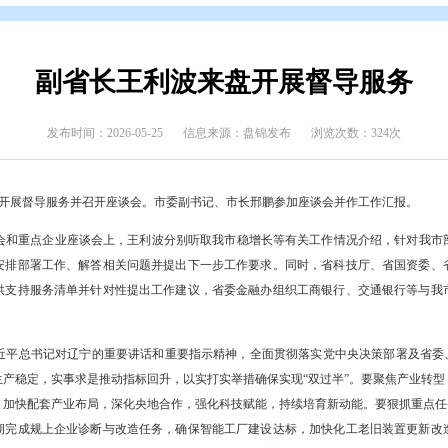
态
>
盘锦要闻
副省长王利波来盘开
发布时间：2026-05-25
信息来源：盘锦发布
长王利波一行来盘开展督导服务并召开座谈会。市委副书记、市长邢鹏参
县（区）座谈会和重点企业座谈会上，王利波分别听取我市稳增长等有
机构一道现场安排部署工作、解答相关问题并提出下一步工作要求。同
难和诉求，提供支持服务清单并针对性提出工作建议，省委金融办组织