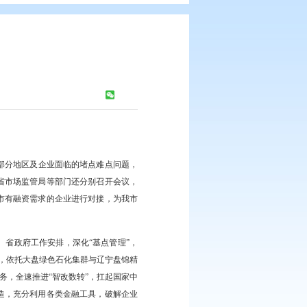
展督导服务
浏览次数：
324
次
加座谈会并作工作汇报。
关工作情况介绍，针对我市部分地区及企业面临的堵点难点问题，
时，省科技厅、省国资委、省市场监管局等部门还分别召开会议，
工商银行、交通银行等与我市有融资需求的企业进行对接，为我市