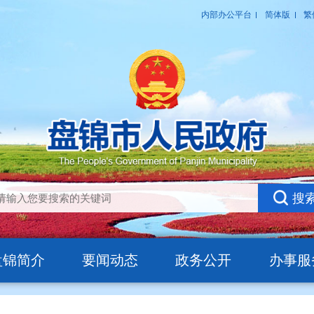
盘锦简介
要闻动态
政务