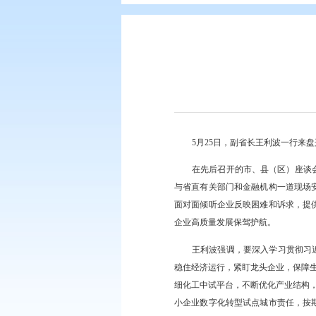
您现在所在的位置：
首页
>
要闻动
5月25日，副省
在先后召开的市、
与省直有关部门和金融
面对面倾听企业反映困