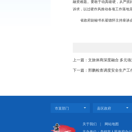
企业高质量发展保驾护
王利波强调，要深
稳住经济运行，紧盯龙
细化工中试平台，不断
小企业数字化转型试点
融资难题。要敢于动真
诉求，以过硬作风推动
省政府副秘书长翟
上一篇：文旅体商深度