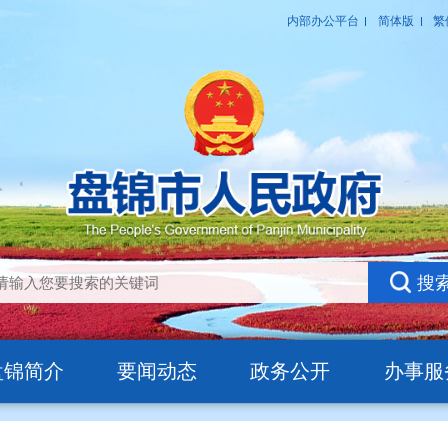
盘锦简介
要闻动态
政务