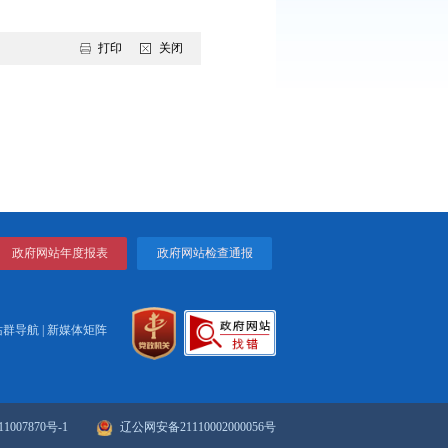
，超值赛事联票+消费联盟重磅上线，“一票全城畅享”让快乐翻倍。
观赛、消费、文化、休闲解锁“一站式狂欢”。数据见证热度：首个比
潜力彻底“燃爆”。
打印
关闭