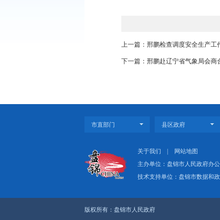
满。
趁着赛事东风，一
同时深耕夜间经济赛道
赛日，全市就迎来超5.
上一篇：邢鹏检查调
下一篇：邢鹏赴辽宁