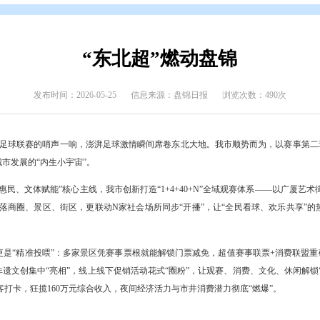
态
>
盘锦要闻
“东北超”燃动
发布时间：2026-05-25
信息来源：盘锦日报
026年东北地区城市足球联赛的哨声一响，澎湃足球激情瞬间席卷东北大
绿茵热度激活城市发展的“内生小宇宙”。
费唱戏、便民惠民、文体赋能”核心主线，我市创新打造“1+4+40+N
赛点位像星星般散落商圈、景区、街区，更联动N家社会场所同步“开播”