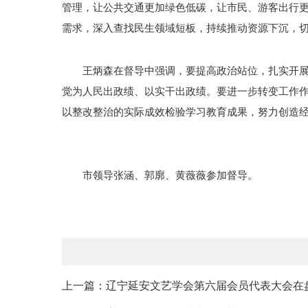
管理，让公共交通更加绿色低碳，让市民、游客出行
需求，深入查找民生领域短板，持续推动资源下沉，切
王炳森在督导中强调，要提高政治站位，扎实开
觉为人民出政绩、以实干出政绩。要进一步转变工作
以整改整治的实际成效检验学习教育成果，努力创造
市领导张涵、郭廓、黄薇薇参加督导。
上一篇：辽宁延安文艺学会第六届会员代表大会在