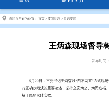
您现在所在的位置：
首页
>
要闻动态
>
盘锦要闻
王炳森现场督导
发布时间：20
5月20日，市委书记王炳森以“四不两直”方式
行正确政绩观的重要论述，坚持立党为公、为民造福
福于民的实绩实效。