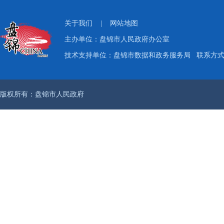
关于我们
|
网站地图
主办单位：盘锦市人民政府办公室
技术支持单位：盘锦市数据和政务服务局
联系方式：
版权所有：盘锦市人民政府