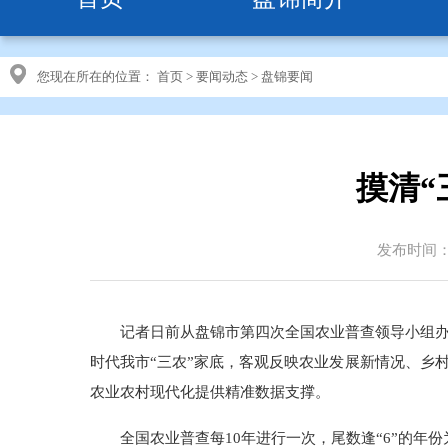
您现在所在的位置：
首页
>
要闻动态
>
盘锦要闻
摸清“
发布时间：20
记者日前从盘锦市第四次全国农业普查领导小组
时代我市“三农”家底，客观反映农业发展新情况、乡
农业农村现代化提供精准数据支撑。
全国农业普查每10年进行一次，尾数逢“6”的年份