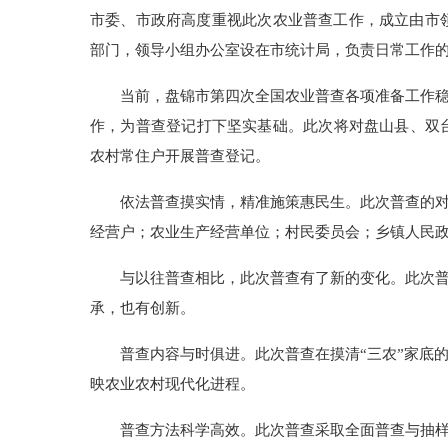
市委、市政府高度重视此次农业普查工作，成立由市
部门，领导小组办公室设在市统计局，负责日常工作
当前，盘锦市第四次全国农业普查各项准备工作稳
作，为普查登记打下坚实基础。此次将对盘山县、双台子
农村常住户开展普查登记。
依法普查摸实情，精准施策惠民生。此次普查的
经营户；农业生产经营单位；村民委员会；乡镇人民
与以往普查相比，此次普查有了新的变化。此次
承，也有创新。
普查内容与时俱进。此次普查在摸清“三农”家底
映农业农村现代化进程。
普查方法科学高效。此次普查采取全面普查与抽