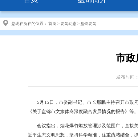
您现在所在的位置：
首页
>
要闻动态
>
盘锦要闻
市政
发布时间：20
5月15日，市委副书记、市长邢鹏主持召开市政
《关于盘锦市文旅体商深度融合发展情况的报告》等
会议指出，烟花爆竹燃放管理涉及范围广，直接
近平生态文明思想，坚持科学精准，注重疏堵结合，