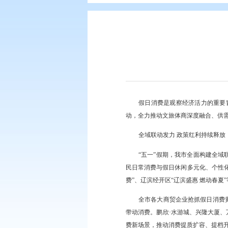
您现在所在的位置：
首页
>
要闻动
假日消费是观察经
动，全力推动文旅体商
全域联动发力 政