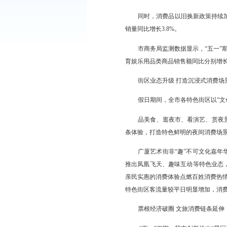
“五一”假期，我
民日常消费与假日休闲多
费”、辽滨经开区“辽滨
全市各大商贸企业
带动消费。鹏欣·水游
费新场景，推动消费提
同时，消费品以旧
销量同比增长3.8%。
市商务局监测数据
育娱乐用品类商品销售额
街区业态升级 打
假日期间，全市各