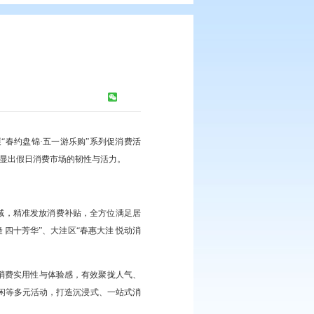
活假日经济
浏览次数：
264
次
消费季为主线，精心组织开展“春约盘锦·五一游乐购”系列促消费活
，居民消费潜力持续释放，彰显出假日消费市场的韧性与活力。