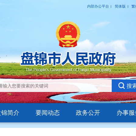
盘锦简介
要闻动态
政务