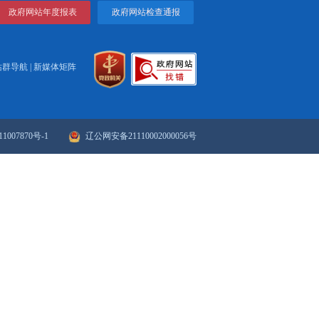
释放内需潜力、赋能城市经济高质量发展。
打印
关闭
政府网站年度报表
政府网站检