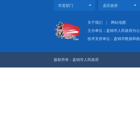
多彩假日点燃消费
上一篇：盘锦大米：
下一篇：文旅体商深度
关于我们
|
网