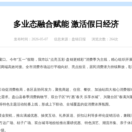
态
>
盘锦要闻
多业态融合赋能 激
发布时间：2026-05-07
信息来源：盘锦日报
济活力的重要窗口。今年“五一”假期，我市以“点亮五彩·盘锦更精彩”
深度融合、供需两端高效对接。全市消费市场运行平稳向好、亮点纷呈
策红利持续释放