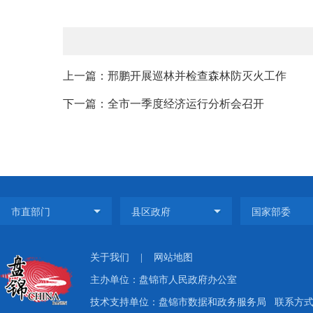
上一篇：邢鹏开展巡林并检查森林防灭火工作
下一篇：全市一季度经济运行分析会召开
关于我们
|
网站地图
主办单位：盘锦市人民政府办公室
技术支持单位：盘锦市数据和政务服务局
联系方式：