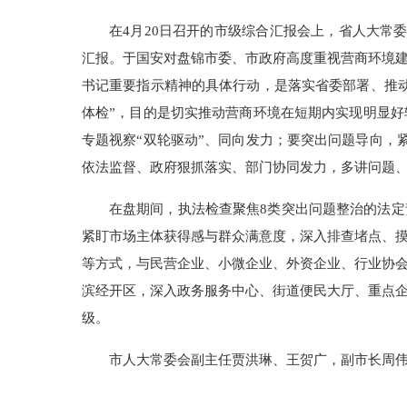
在4月20日召开的市级综合汇报会上，省人大常
汇报。于国安对盘锦市委、市政府高度重视营商环境
书记重要指示精神的具体行动，是落实省委部署、推
体检”，目的是切实推动营商环境在短期内实现明显
专题视察“双轮驱动”、同向发力；要突出问题导向，
依法监督、政府狠抓落实、部门协同发力，多讲问题
在盘期间，执法检查聚焦8类突出问题整治的法定
紧盯市场主体获得感与群众满意度，深入排查堵点、
等方式，与民营企业、小微企业、外资企业、行业协
滨经开区，深入政务服务中心、街道便民大厅、重点
级。
市人大常委会副主任贾洪琳、王贺广，副市长周