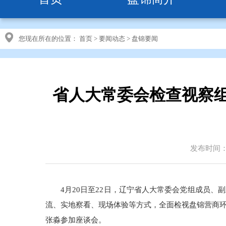
您现在所在的位置：
首页
>
要闻动态
>
盘锦要闻
省人大常委会检查视察组
发布时间：20
4月20日至22日，辽宁省人大常委会党组成员
流、实地察看、现场体验等方式，全面检视盘锦营商
张淼参加座谈会。