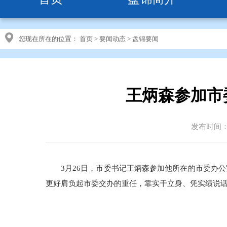
您现在所在的位置：
首页
>
要闻动态
>
盘锦要闻
王炳森参加市
发布时间：20
3月26日，市委书记王炳森参加他所在的市委办
更好肩负起市委交办的重任，靠实干立身、凭实绩说话