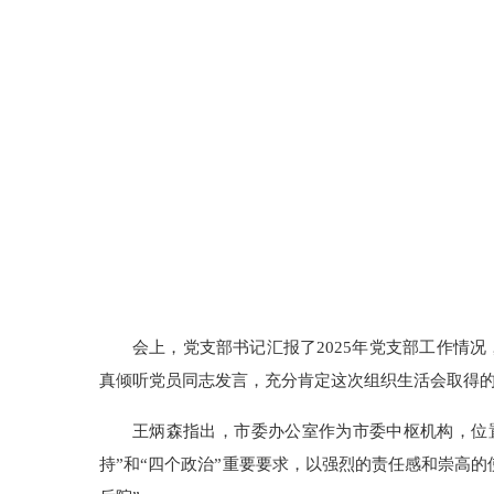
会上，党支部书记汇报了2025年党支部工作情
真倾听党员同志发言，充分肯定这次组织生活会取得
王炳森指出，市委办公室作为市委中枢机构，位
持”和“四个政治”重要要求，以强烈的责任感和崇高的