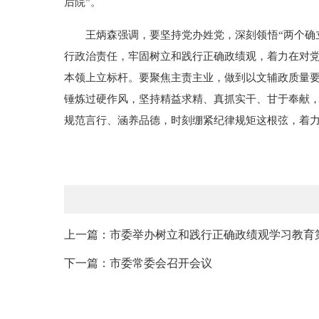
后院”。
王炳森强调，要坚持党办姓党，深刻领悟“两个确
行政治责任，牢固树立和践行正确政绩观，着力在对
本领上立标杆。要聚焦主责主业，做到以文辅政质量
锤炼过硬作风，坚持精益求精、真抓实干、甘于奉献，
规范言行、涵养品德，时刻绷紧纪律规矩这根弦，着
上一篇：市委举办树立和践行正确政绩观学习教育第
下一篇：市委常委会召开会议