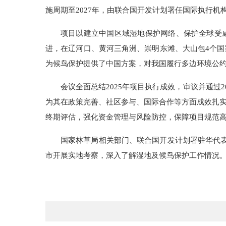
施周期至2027年，由联合国开发计划署任国际执行
项目以建立中国区域湿地保护网络、保护全球受
进，在辽河口、黄河三角洲、崇明东滩、大山包4个
为候鸟保护提供了中国方案，对我国履行多边环境公约
会议全面总结2025年项目执行成效，审议并通过2
为其在政策完善、社区参与、国际合作等方面成效扎
终期评估，强化资金管理与风险防控，保障项目规范
国家林草局相关部门、联合国开发计划署驻华代
市开展实地考察，深入了解湿地及候鸟保护工作情况