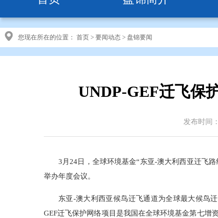
您现在所在的位置：
首页
>
要闻动态
>
盘锦要闻
UNDP-GEF迁飞
发布时间：20
3月24日，全球环境基金“东亚-澳大利西亚迁
举办年度会议。
东亚-澳大利西亚候鸟迁飞通道为全球最大候鸟迁
GEF迁飞保护网络项目是我国在全球环境基金第七增资