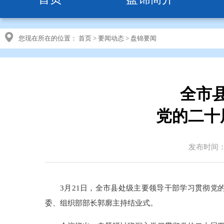
您现在所在的位置：
首页
>
要闻动态
>
盘锦要闻
全市
党的二十
发布时间：20
3月21日，全市县处级主要领导干部学习贯彻
委、组织部部长郭廓主持结业式。