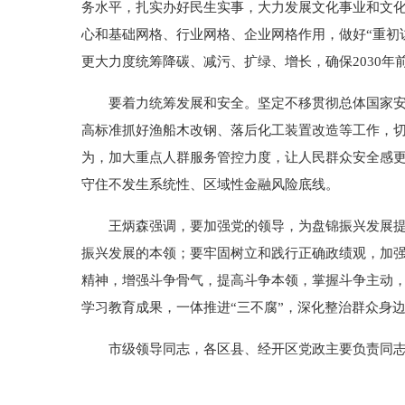
务水平，扎实办好民生实事，大力发展文化事业和文
心和基础网格、行业网格、企业网格作用，做好“重初
更大力度统筹降碳、减污、扩绿、增长，确保2030年
要着力统筹发展和安全。坚定不移贯彻总体国家
高标准抓好渔船木改钢、落后化工装置改造等工作，
为，加大重点人群服务管控力度，让人民群众安全感
守住不发生系统性、区域性金融风险底线。
王炳森强调，要加强党的领导，为盘锦振兴发展
振兴发展的本领；要牢固树立和践行正确政绩观，加
精神，增强斗争骨气，提高斗争本领，掌握斗争主动
学习教育成果，一体推进“三不腐”，深化整治群众身
市级领导同志，各区县、经开区党政主要负责同