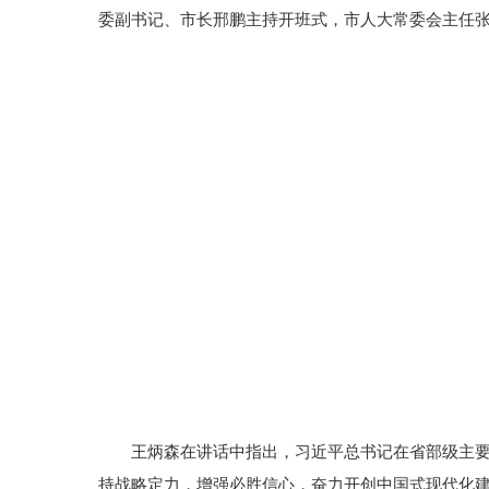
委副书记、市长邢鹏主持开班式，市人大常委会主任
王炳森在讲话中指出，习近平总书记在省部级主
持战略定力，增强必胜信心，奋力开创中国式现代化