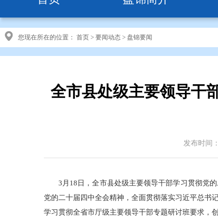
您现在所在的位置：
首页
>
要闻动态
>
盘锦要闻
全市县处级主要领导干
发布时间：20
3月18日，全市县处级主要领导干部学习贯彻党
党的二十届四中全会精神，全面贯彻落实习近平总书
学习贯彻全省市厅级主要领导干部专题研讨班要求，创