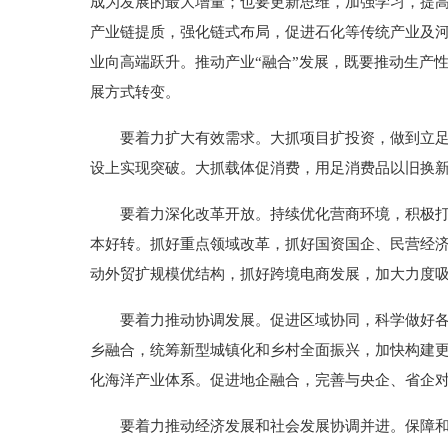
成为发展的最大增量；也要更新思维，加强学习，提高
产业链提质，强化链式布局，促进石化等传统产业及河
业向高端跃升。推动产业“融合”发展，既要推动生产
展方式转变。
要着力扩大有效需求。大抓项目扩投资，做到立
设上实现突破。大抓载体促消费，用足消费品以旧换
要着力深化改革开放。持续优化营商环境，积极打
本好转。抓好重点领域改革，抓好国资国企、民营经
动外贸扩规模优结构，抓好跨境电商发展，加大力度
要着力推动协调发展。促进区域协同，科学做好
乡融合，统筹新型城镇化和乡村全面振兴，加快构建
化海洋产业体系。促进地企融合，完善与央企、省企
要着力推动经济发展和社会发展协调并进。保障和