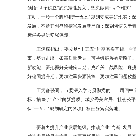
领悟“两个确立”的决定性意义，坚决做到“两个维护
主动，一步一个脚印把“十五五”规划变成美好现实；
发展，不断开创盘锦振兴发展新局面；深刻领悟关于着
标任务提供坚强保障。
王炳森指出，要立足“十五五”时期夯实基础、
事，努力走出一条高质量发展、可持续振兴的新路子
新动能。要把握好关键窗口期，克难关、战风险、迎
好稳固提升期，更加注重资源统筹、更加注重问题攻
王炳森强调，市委深入学习贯彻党的二十届四中
标，描绘了“产业向新提质、城乡秀美宜居、社会公
保“十五五”规划确定的各项目标任务落实落地。
要着力提升产业发展能级。推动产业“向新”发展