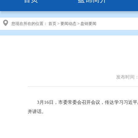
您现在所在的位置：
首页
>
要闻动态
>
盘锦要闻
发布时间：20
3月16日，市委常委会召开会议，传达学习习近
并讲话。