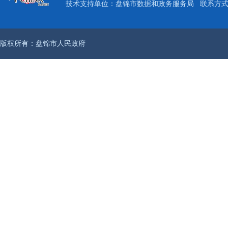
技术支持单位：盘锦市数据和政务服务局
联系方式：
版权所有：盘锦市人民政府