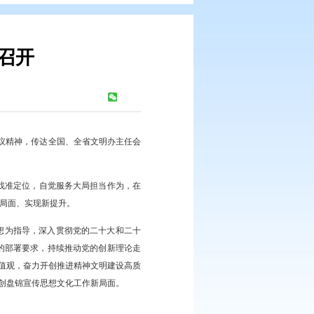
明办主任会议召开
浏览次数：
512
次
部长会议精神和市委常委会会议精神，传达全国、全省文明办主任会
讲话。
坚强领导下，主动围绕中心找准定位，自觉服务大局担当作为，在
新突破、呈现新气象、打开新局面、实现新提升。