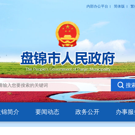
盘锦简介
要闻动态
政务