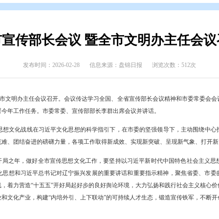
态
>
盘锦要闻
全市宣传部长会议 暨全市文
发布时间：2026-02-28
信息来源：盘锦日报
宣传部长会议暨全市文明办主任会议召开。会议传达学习全国、全省宣传
工作成果，部署今年工作任务。市委常委、宣传部部长李群出席会议并
年，全市宣传思想文化战线在习近平文化思想的科学指引下，在市委的
全市上下攻坚克难、团结奋进的磅礴力量，各项工作取得新成效、实现