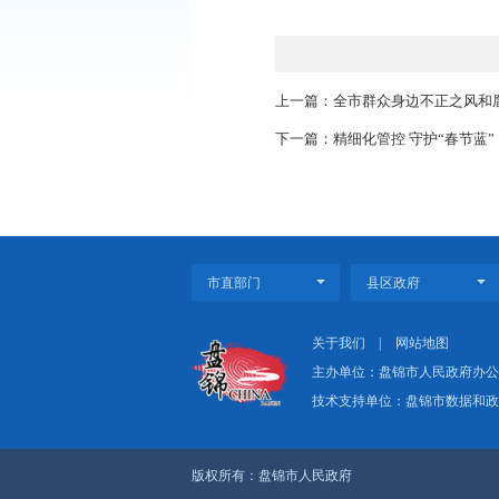
会议强调，今年是
届历次全会精神，全面
深走实，进一步筑牢意
量发展新局面，不断繁
上一篇：全市群众身
下一篇：精细化管控 