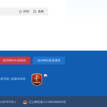
平新时代中国特色社会主义思想为指导，深入贯彻党的二十大和二十
指示精神，聚焦省委、市委的部署要求，持续推动党的创新理论走
力弘扬和践行社会主义核心价值观，奋力开创推进精神文明建设高质
生态，锻造宣传铁军，不断开创盘锦宣传思想文化工作新局面。
打印
关闭