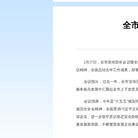
您现在所在的位置：
首页
>
要闻动
2月27日，全市
议精神，全面总结去年
会议指出，过去一
服务振兴发展中汇聚起