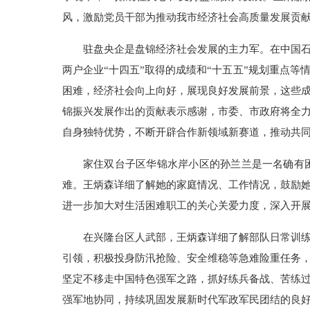
风，激励党员干部为推动我市经济社会高质量发展贡
驻盘央企是盘锦经济社会发展的主力军。在中国
两户企业“十四五”取得的成绩和“十五五”规划重点
困难，经济社会向上向好，展现良好发展前景，这些
锦振兴发展作出的贡献表示感谢，市委、市政府将全
自身独特优势，不断开辟合作新领域新赛道，推动共
家住双台子区华锦水岸小区的孙兰兰是一名确有
难。王炳森详细了解她的家庭情况、工作情况，鼓励
进一步加大对生活困难职工的关心关爱力度，深入开
在兴隆台区人武部，王炳森详细了解部队日常训
引领，积极投身防汛抢险、安全维稳等急难险重任务
坚定不移走中国特色强军之路，抓好练兵备战、苦练
强军地协同，持续巩固发展新时代军政军民团结的良