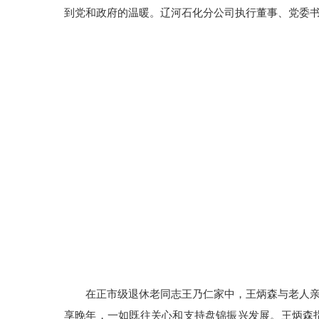
到党和政府的温暖。辽河石化分公司执行董事、党委
在正市级退休老同志王乃仁家中，王炳森与老人
享晚年，一如既往关心和支持盘锦振兴发展。王炳森