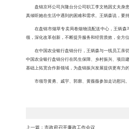
盘锦京环公司兴隆台分公司职工李文艳因丈夫身
真倾听她在生活中遇到的困难和需求。王炳森说，要
在盘锦市烟草专卖局卷烟物流配送中心，王炳森
领，深化改革创新，不断提升服务和经营质效，全方
在中国农业银行盘锦分行，王炳森与一线员工亲
中国农业银行盘锦分行在民生保障、乡村振兴、项目
基础上拓宽合作新领域，为盘锦振兴发展提供更有力
市领导黄勇、戚宇、郭廓、黄薇薇参加走访慰问
上一篇：市政府召开廉政工作会议