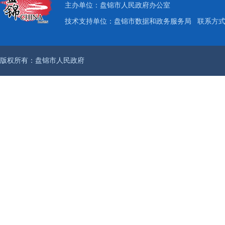
主办单位：盘锦市人民政府办公室
技术支持单位：盘锦市数据和政务服务局
联系方式：
版权所有：盘锦市人民政府