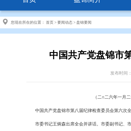
您现在所在的位置：
首页
>
要闻动态
>
盘锦要闻
中国共产党盘锦市
发布时间：20
（二○二六年一月
中国共产党盘锦市第八届纪律检查委员会第六次全体会
市委书记王炳森出席全会并讲话。市委副书记、