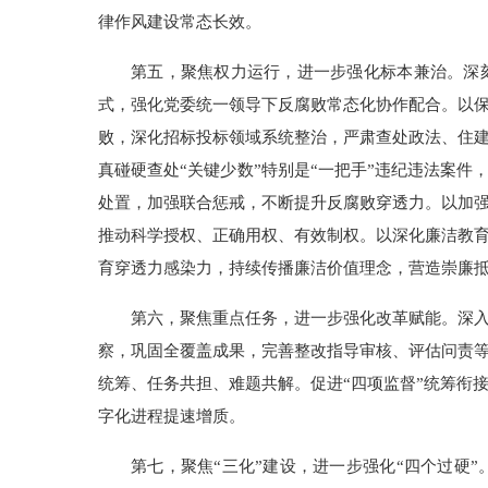
律作风建设常态长效。
第五，聚焦权力运行，进一步强化标本兼治。深刻
式，强化党委统一领导下反腐败常态化协作配合。以
败，深化招标投标领域系统整治，严肃查处政法、住
真碰硬查处“关键少数”特别是“一把手”违纪违法案件
处置，加强联合惩戒，不断提升反腐败穿透力。以加强
推动科学授权、正确用权、有效制权。以深化廉洁教
育穿透力感染力，持续传播廉洁价值理念，营造崇廉
第六，聚焦重点任务，进一步强化改革赋能。深
察，巩固全覆盖成果，完善整改指导审核、评估问责
统筹、任务共担、难题共解。促进“四项监督”统筹衔
字化进程提速增质。
第七，聚焦“三化”建设，进一步强化“四个过硬