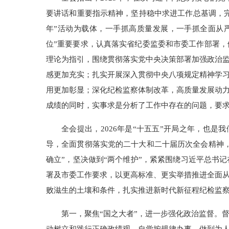
要讲话和重要指示精神，坚持稳中求进工作总基调，完
年”活动为载体，一手抓高质量发展，一手抓全面从
位”重要要求，认真落实省纪委监委和市委工作部署
理论为指引，围绕贯彻落实党中央决策部署加强政治监
感更加充实；扎实开展深入贯彻中央八项规定精神学习
用更加彰显；深化纪检监察体制改革，高质量发展动
成绩的同时，实事求是分析了工作中存在的问题，要
全会提出，2026年是“十五五”开局之年，也
导，全面贯彻落实党的二十大和二十届历次全会精神
确立”，坚决做到“两个维护”，紧紧围绕习近平总书
署及市委工作要求，以更高标准、更实举措推进全面
败滋生的土壤和条件，扎实推进新时代新征程纪检监察
第一，聚焦“国之大者”，进一步强化政治监督。