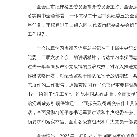
全会由市纪律检查委员会常务委员会主持。全会
落实四中全会部署，一体贯彻二十届中央纪委五次全会
年任务，审议通过了曲维东同志代表市纪委常委会所作
工作报告。
全会认真学习贯彻习近平总书记在二十届中央纪
纪委十三届六次全会上的讲话精神，传达学习李猛同
过去一年全面从严治党取得的显著成效，对深入推进党
作出战略部署，对纪检监察干部队伍寄予殷切期望，
志所作的工作报告，通篇贯彻习近平总书记重要讲话
书”、绘制了“施工图”。许昆林同志的讲话，全面贯
治党新成效引领保障辽宁全面振兴取得新突破作出具
话，全面贯彻习近平总书记重要讲话和中央纪委全会
确要求和落实举措。全市各级党组织和广大党员干部
全会指出，2025年，在以习近平同志为核心的