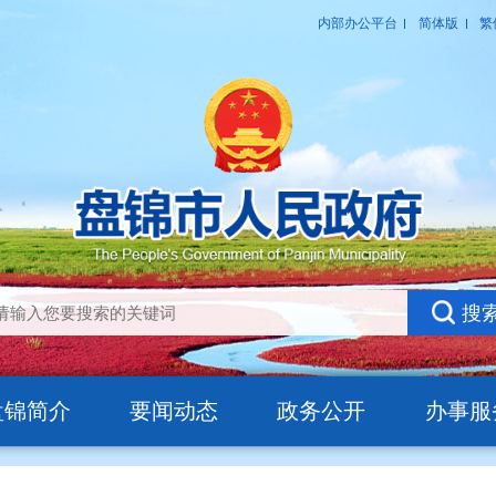
盘锦简介
要闻动态
政务