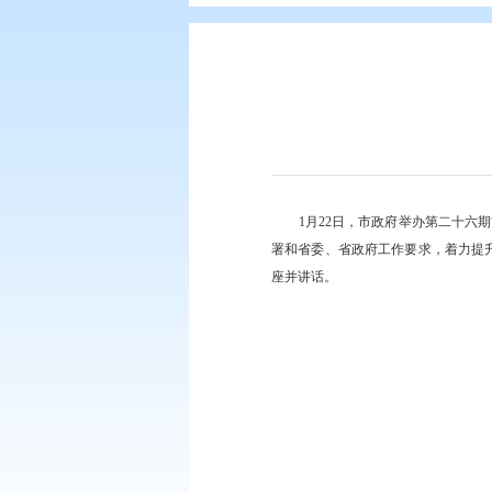
您现在所在的位置：
首页
>
要闻动
1月22日，市政
署和省委、省政府工作
座并讲话。