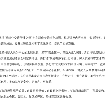
学院教授常安德以“精细化交通管理之道”为主题作专题辅导培训。整
解，为破解交通管理难题、提升治理质效指明了实践路径、提供了实操