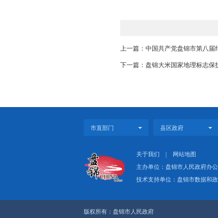
在认真听取辅导后
全治理模式向事前预防
治理提升工作，实现隐
商研判等机制，加强对
性、协同性和精准性。
共同关注、支持、参与
讲堂以电视电话会
局领导班子成员及相关
上一篇：中国共产党
下一篇：盘锦大米国