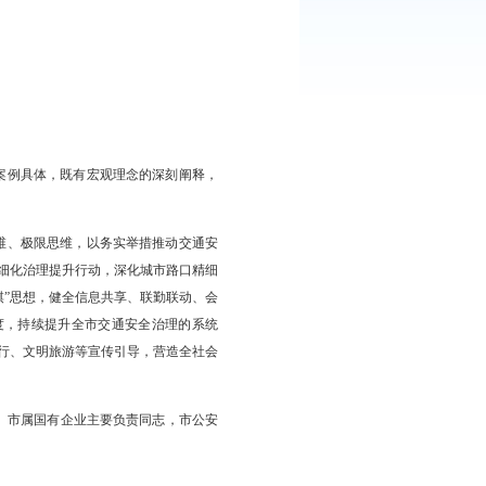
场讲座内容丰富、数据翔实、案例具体，既有宏观理念的深刻阐释，
遵循。