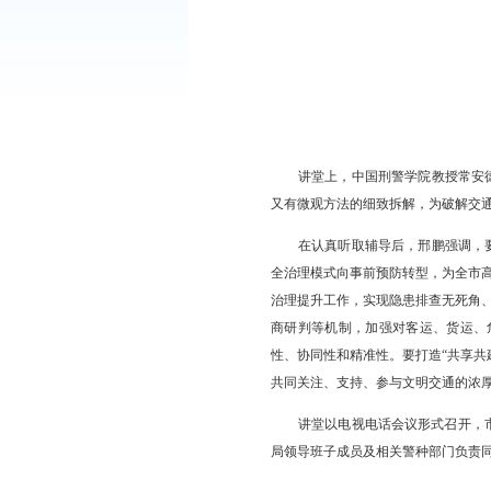
讲堂上，中国刑警
又有微观方法的细致拆