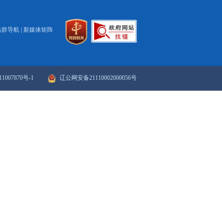
打印
关闭
政府网站年度报表
政府网站检
站群导航
|
新媒体矩阵