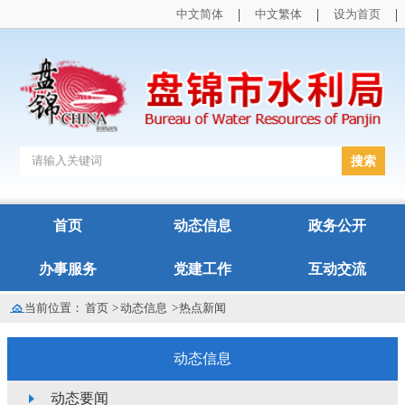
|
|
|
中文简体
中文繁体
设为首页
首页
动态信息
政务公开
办事服务
党建工作
互动交流
当前位置：
首页
>
动态信息
>
热点新闻
动态信息
动态要闻